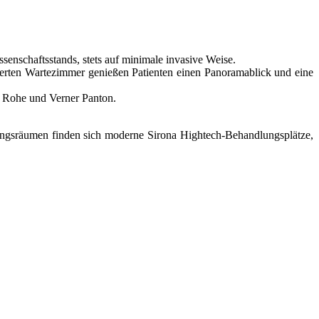
enschaftsstands, stets auf minimale invasive Weise.
erten Wartezimmer genießen Patienten einen Panoramablick und eine
r Rohe und Verner Panton.
lungsräumen finden sich moderne Sirona Hightech-Behandlungsplätze,