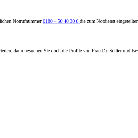
ztlichen Notrufnummer
0180 – 50 40 30 8
die zum Notdienst eingeteilt
eden, dann besuchen Sie doch die Profile von Frau Dr. Sellier und Be
.