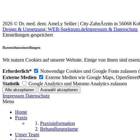
2026 © Dr. med. dent. AmeLy Sellier | City-ZahnÄrztin in 56068 Ko
Design & Umsetzung: WEB-Spektrum.de
Impressum & Datenschutz
Einstellungen gespeichert
Datenschutzeinstellungen
Wir nutzen Cookies auf unserer Website. Einige von ihnen sind essenz
Erforderlich*
Notwendige Cookies und Google Fonts zulassen dam
Externe Medien
Externe Medien wie Google Maps, OpenStreet
Statistik
Google Analytics und Matomo Analytics zulassen
Impressum Datenschutz
Menu
Home
Praxis
Praxisinformation
Behandlungsräume
Unser Team