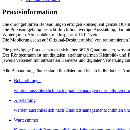
Praxisinformation
Die durchgeführten Behandlungen erfolgen konsequent gemäß Qualität
Die Praxisumgebung besticht durch hochwertige Ausstattung, darun
Wintergarten-Atmosphäre, mit insgesamt 15 Plätzen.
Die Möblierung setzt auf Original-Designermöbel von renommierten 
Die großzügige Praxis erstreckt sich über 367,5 Quadratmeter, wovon
Der Röntgenraum ist mit digitalen, strahlungsarmen Kleinbild- und
jeweils versehen mit intraoralen Kameras und digitaler Vernetzung z
Alle Behandlungsräume sind klimatisiert und bieten individuelles A
Behandlungen
werden ausschließlich nach Qualitätsmanagementrichtlinien un
Ausstattung
werden ausschließlich nach Qualitätsmanagementrichtlinien un
Wartezimmer
Klimatisiert mit Panoramablick und Wintergarten-atmosphäre, 1