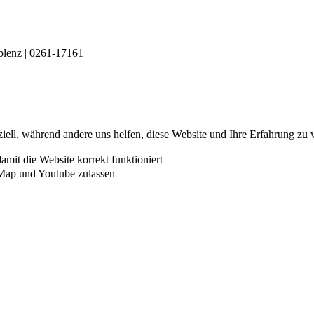
blenz | 0261-17161
iell, während andere uns helfen, diese Website und Ihre Erfahrung zu 
it die Website korrekt funktioniert
Map und Youtube zulassen