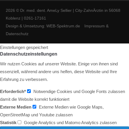
2026 © Dr. med. dent. AmeLy Sellier | City-ZahnÄrztin in 56068
Koblenz | 0261-17161
Design & Umsetzung: WEB-Spektrum.de
Impressum &
Datenschutz
Einstellungen gespeichert
Datenschutzeinstellungen
Wir nutzen Cookies auf unserer Website. Einige von ihnen sind
essenziell, während andere uns helfen, diese Website und Ihre
Erfahrung zu verbessern.
Erforderlich*
Notwendige Cookies und Google Fonts zulassen
damit die Website korrekt funktioniert
Externe Medien
Externe Medien wie Google Maps,
OpenStreetMap und Youtube zulassen
Statistik
Google Analytics und Matomo Analytics zulassen