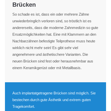
Brücken
So schade es ist, dass ein oder mehrere Zähne
unwiederbringlich verloren sind, so tröstlich ist es
andererseits, dass die moderne Zahnmedizin so gute
Ersatzmöglichkeiten hat. Eine mit Klammern an den
Nachbarzähnen befestigte Teilprothese muss heute
wirklich nicht mehr sein! Es gibt sehr viel
angenehmere und ästhetischere Varianten. Die
neuen Brücken sind fest oder herausnehmbar aus
einem Keramikgerüst oder mit Metallbasis.
Auch implantatgetragene Brücken sind möglich. Sie
bestechen durch gute Ästhetik und extrem guten
Tragekomfort.