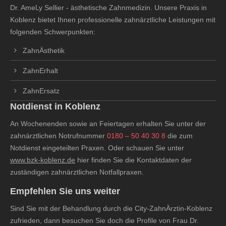
Dr. AmeLy Sellier - ästhetische Zahnmedizin. Unsere Praxis in
Koblenz bietet Ihnen professionelle zahnärztliche Leistungen mit
folgenden Schwerpunkten:
ZahnÄsthetik
ZahnErhalt
ZahnErsatz
Notdienst in Koblenz
An Wochenenden sowie an Feiertagen erhalten Sie unter der
zahnärztlichen Notrufnummer
0180 – 50 40 30 8
die zum
Notdienst eingeteilten Praxen. Oder schauen Sie unter
www.bzk-koblenz.de
hier finden Sie die Kontaktdaten der
zuständigen zahnärztlichen Notfallpraxen.
Empfehlen Sie uns weiter
Sind Sie mit der Behandlung durch die City-ZahnÄrztin-Koblenz
zufrieden, dann besuchen Sie doch die Profile von Frau Dr.